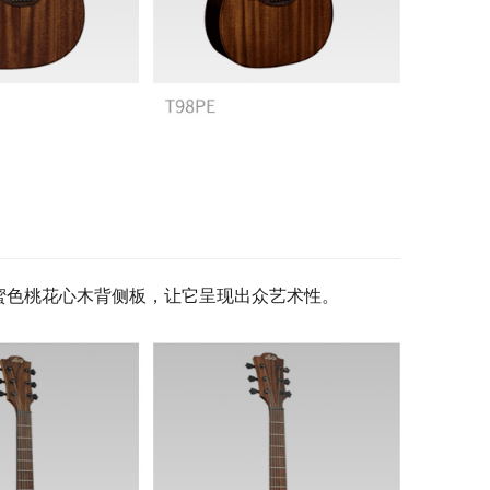
蜜色桃花心木背侧板，让它呈现出众艺术性。