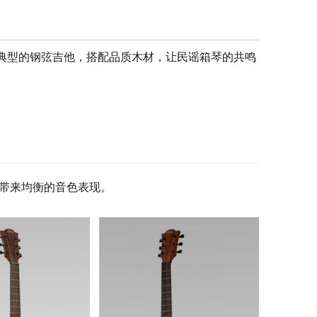
做工和品质。典型的钢弦吉他，搭配品质木材，让民谣箱琴的共鸣
，带来均衡的音色表现。