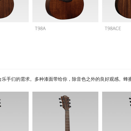
符合乐手们的需求。多种漆面带给你，除音色之外的良好观感。蜂