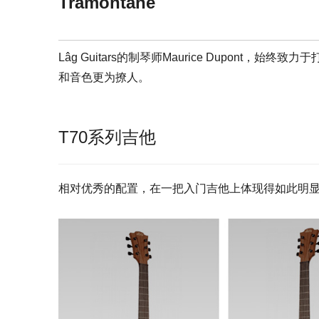
Tramontane
Lâg Guitars的制琴师Maurice Dupon
和音色更为撩人。
T70系列吉他
相对优秀的配置，在一把入门吉他上体现得如此明显