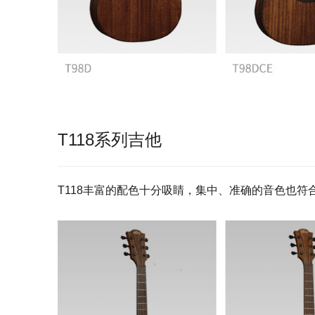
T118
系列吉他
T118丰富的配色十分吸睛，集中、准确的音色也