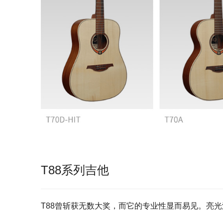
T88
系列吉他
T88曾斩获无数大奖，而它的专业性显而易见。亮