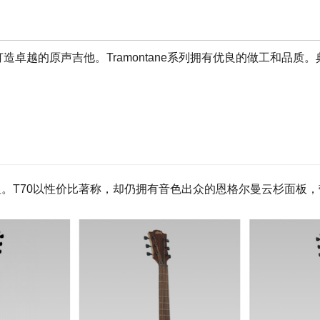
t，始终致力于打造卓越的原声吉他。Tramontane系列拥有优良的
。T70以性价比著称，却仍拥有音色出众的恩格尔曼云杉面板