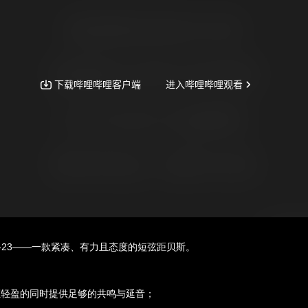
 Capri-23——一款紧凑、有力且态度的短弦距贝斯。
在保证轻盈的同时提供足够的共鸣与延音；