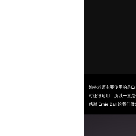
姚林老师主要使用的是Ernie 
时还很耐用，所以一直是
感谢 Ernie Ball 给