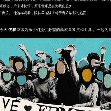
乐服务，后来才恍悟，原来音乐是在为我们服务。
变了音乐。”他这样说着，眼神里溢满了对于音乐浓郁的热爱！
公司传承到今天 仍将继续为乐手们提供必需的高质量琴弦和工具， 一起