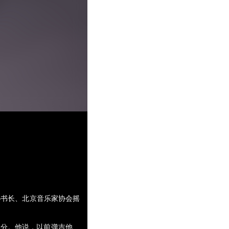
秘书长、北京音乐家协会摇
其分。他说，以前弹吉他、