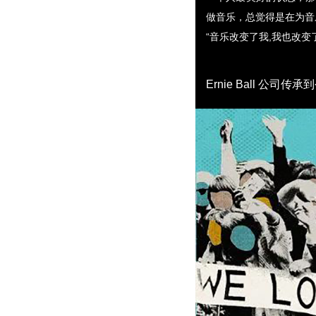
做音乐，总觉得是在为音
“音乐改变了我,我也改
Ernie Ball 