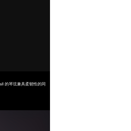
e Ball 的琴弦兼具柔韧性的同