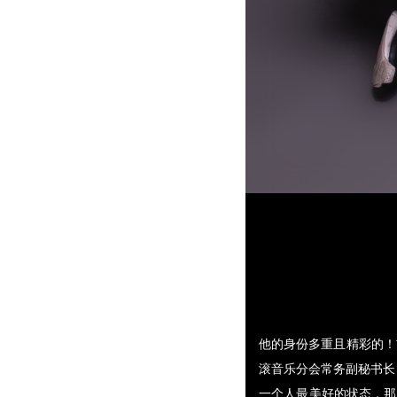
他的身份多重且精彩的！
滚音乐分会常务副秘书长
一个人最美好的状态，那