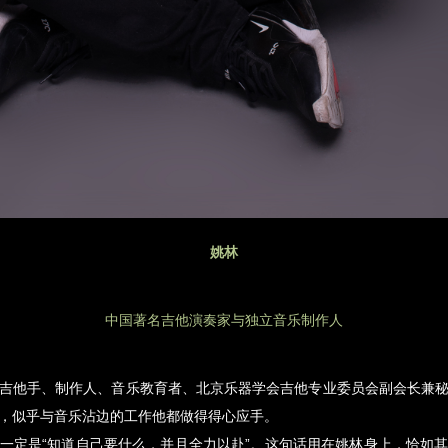
姚林
中国著名吉他演奏家与独立音乐制作人
吉他手、制作人、音乐教育者、北京乐器学会吉他专业委员会副会长兼
，似乎与音乐沾边的工作他都做得得心应手。
一定是“知道自己要什么，并且全力以赴”。这句话用在姚林身上，恰如