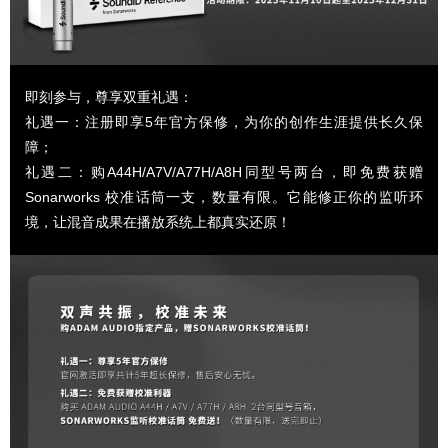
即刻参与，尊享双重礼遇：
礼遇一：注册即享5年官方保修，为你的创作生涯提供长久保
障；
礼遇二：购A44H/A7V/A77H/A8H同型号两台，即免费获赠
Sonarworks 校准话筒一支，数量有限。它能修正你的监听环
境，让混音成果在播放系统上都真实还原！