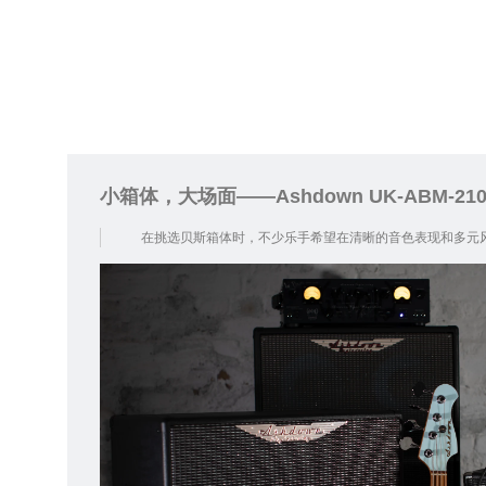
在挑选贝斯箱体时，不少乐手希望在清晰的音色表现和多元风格适配