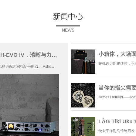
新闻中心
NEWS
小箱体，大场面——Ashdown UK-ABM-210H-EVO IV，清晰与力量的平衡之选
之间找到平衡点。 Ashd...
James Hetfield
LÂG Tiki U